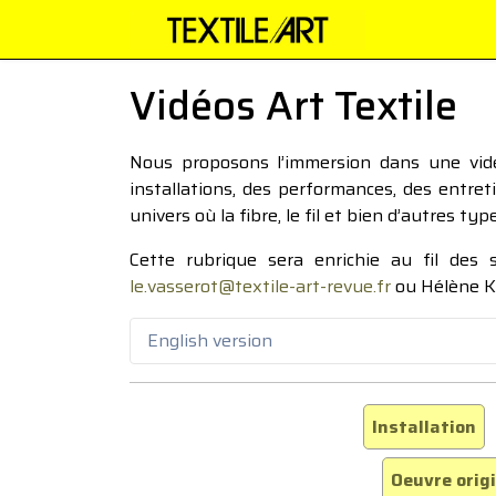
Vidéos Art Textile
Nous proposons l’immersion dans une vidéo
installations, des performances, des entre
univers où la fibre, le fil et bien d’autres ty
Cette rubrique sera enrichie au fil des
le.vasserot@textile-art-revue.fr
ou Hélène K
English version
Installation
Oeuvre orig