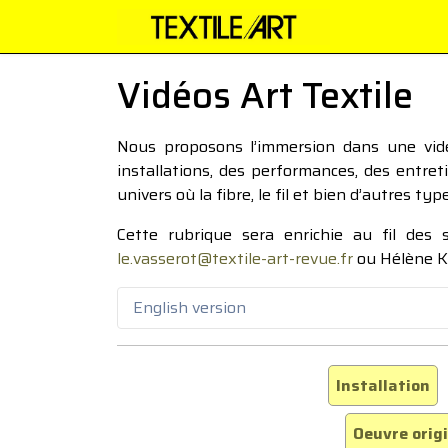
Vidéos Art Textile
Nous proposons l’immersion dans une vidéo
installations, des performances, des entre
univers où la fibre, le fil et bien d’autres ty
Cette rubrique sera enrichie au fil des
le.vasserot@textile-art-revue.fr
ou Hélène K
English version
Installation
Oeuvre orig