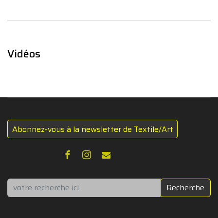
Vidéos
Abonnez-vous à la newsletter de Textile/Art
Rechercher
Recherche