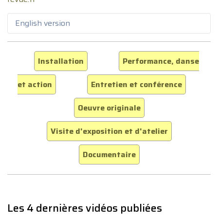
English version
Installation
Performance, danse
et action
Entretien et conférence
Oeuvre originale
Visite d'exposition et d'atelier
Documentaire
Les 4 dernières vidéos publiées