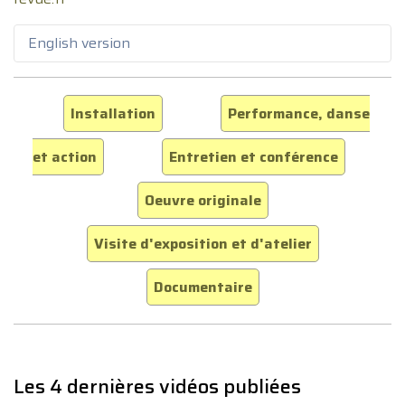
English version
Installation
Performance, danse
et action
Entretien et conférence
Oeuvre originale
Visite d'exposition et d'atelier
Documentaire
Les 4 dernières vidéos publiées