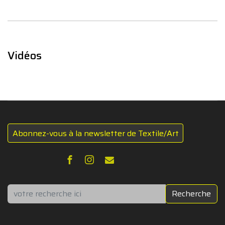
Vidéos
Abonnez-vous à la newsletter de Textile/Art
Rechercher
Recherche