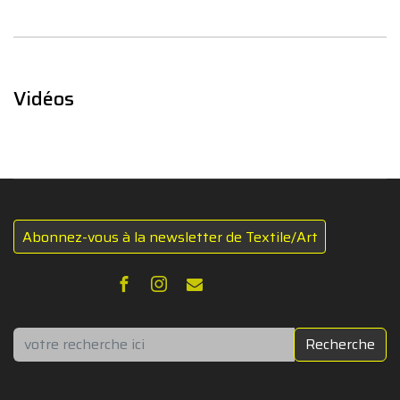
Vidéos
Abonnez-vous à la newsletter de Textile/Art
Rechercher
Recherche