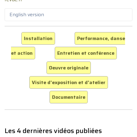
English version
Installation
Performance, danse
et action
Entretien et conférence
Oeuvre originale
Visite d'exposition et d'atelier
Documentaire
Les 4 dernières vidéos publiées