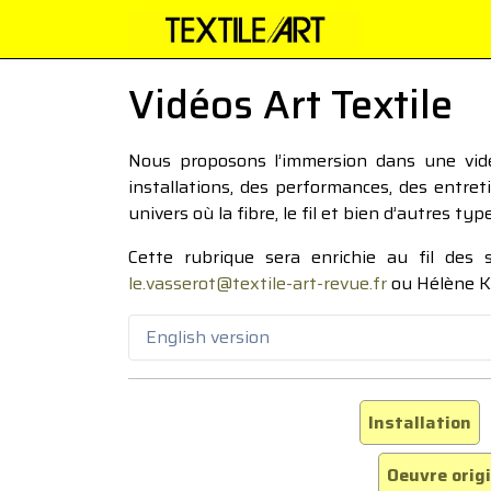
Vidéos Art Textile
Nous proposons l’immersion dans une vidéo
installations, des performances, des entre
univers où la fibre, le fil et bien d’autres ty
Cette rubrique sera enrichie au fil des
le.vasserot@textile-art-revue.fr
ou Hélène K
English version
Installation
Oeuvre orig