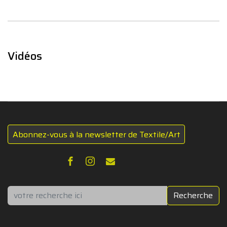
Vidéos
Abonnez-vous à la newsletter de Textile/Art
Rechercher
Recherche