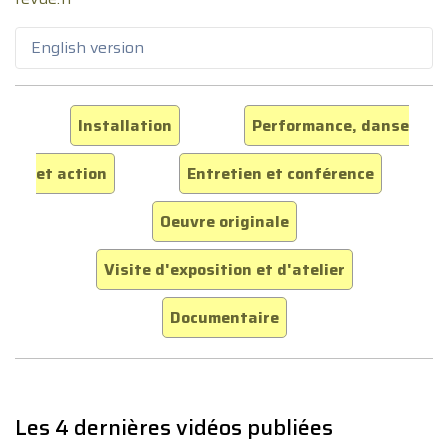
English version
Installation
Performance, danse
et action
Entretien et conférence
Oeuvre originale
Visite d'exposition et d'atelier
Documentaire
Les 4 dernières vidéos publiées