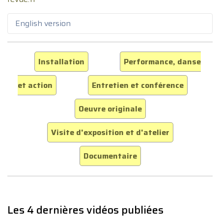
English version
Installation
Performance, danse
et action
Entretien et conférence
Oeuvre originale
Visite d'exposition et d'atelier
Documentaire
Les 4 dernières vidéos publiées