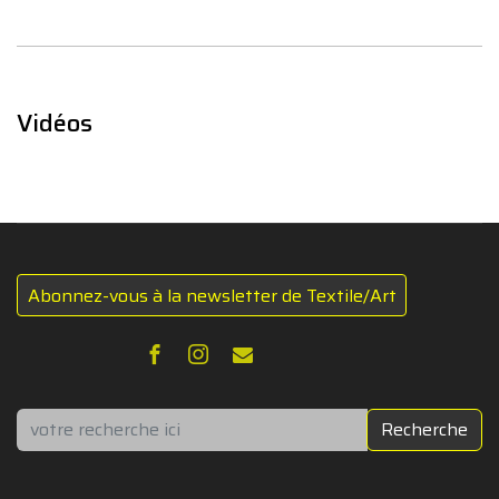
Vidéos
Abonnez-vous à la newsletter de Textile/Art
Rechercher
Recherche