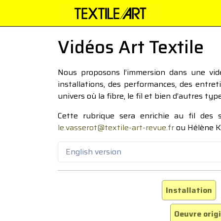
Vidéos Art Textile
Nous proposons l’immersion dans une vidéo
installations, des performances, des entre
univers où la fibre, le fil et bien d’autres ty
Cette rubrique sera enrichie au fil des
le.vasserot@textile-art-revue.fr
ou Hélène K
English version
Installation
Oeuvre orig