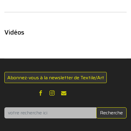
Vidéos
Abonnez-vous à la newsletter de Textile/Art
Rechercher
Recherche