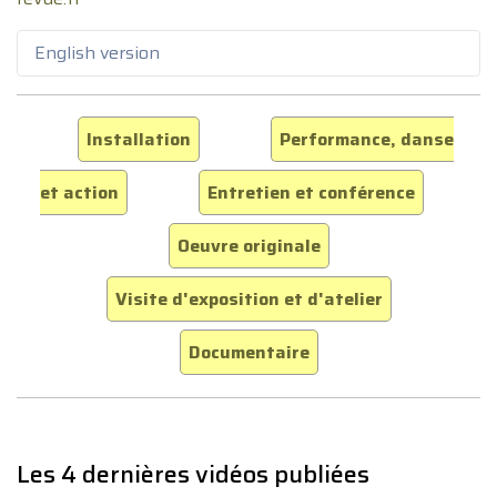
English version
Installation
Performance, danse
et action
Entretien et conférence
Oeuvre originale
Visite d'exposition et d'atelier
Documentaire
Les 4 dernières vidéos publiées