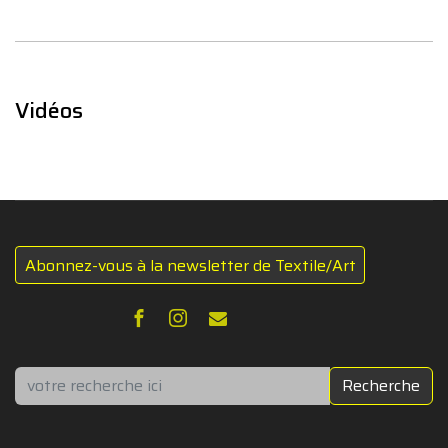
Vidéos
Abonnez-vous à la newsletter de Textile/Art
Rechercher
Recherche