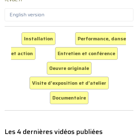
English version
Installation
Performance, danse
et action
Entretien et conférence
Oeuvre originale
Visite d'exposition et d'atelier
Documentaire
Les 4 dernières vidéos publiées