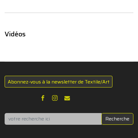
Vidéos
Abonnez-vous à la newsletter de Textile/Art
Rechercher
Recherche