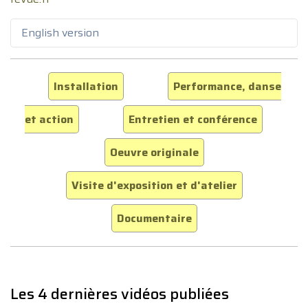
English version
Installation
Performance, danse
et action
Entretien et conférence
Oeuvre originale
Visite d'exposition et d'atelier
Documentaire
Les 4 dernières vidéos publiées