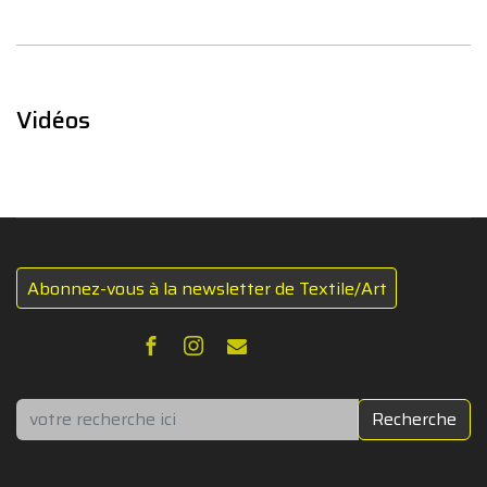
Vidéos
Abonnez-vous à la newsletter de Textile/Art
Rechercher
Recherche