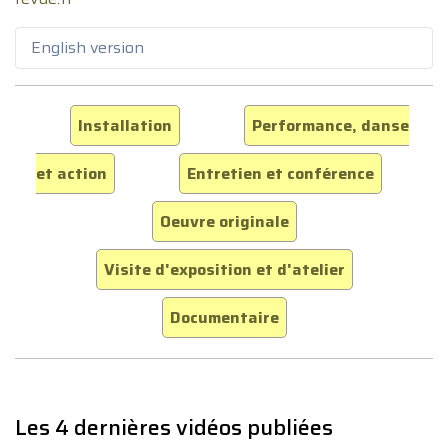
English version
Installation
Performance, danse
et action
Entretien et conférence
Oeuvre originale
Visite d'exposition et d'atelier
Documentaire
Les 4 dernières vidéos publiées