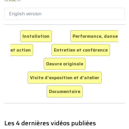
English version
Installation
Performance, danse
et action
Entretien et conférence
Oeuvre originale
Visite d'exposition et d'atelier
Documentaire
Les 4 dernières vidéos publiées