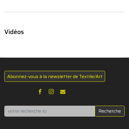
Vidéos
Abonnez-vous à la newsletter de Textile/Art
Rechercher
Recherche