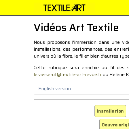
Vidéos Art Textile
Nous proposons l’immersion dans une vidéo
installations, des performances, des entre
univers où la fibre, le fil et bien d’autres ty
Cette rubrique sera enrichie au fil des
le.vasserot@textile-art-revue.fr
ou Hélène K
English version
Installation
Oeuvre orig