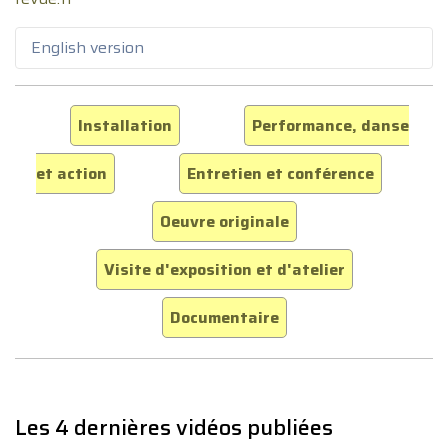
English version
Installation
Performance, danse
et action
Entretien et conférence
Oeuvre originale
Visite d'exposition et d'atelier
Documentaire
Les 4 dernières vidéos publiées