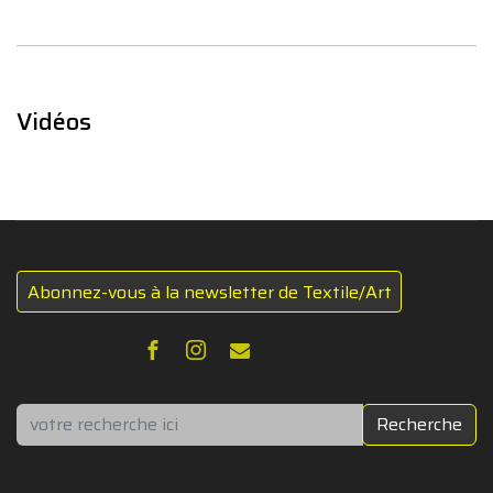
Vidéos
Abonnez-vous à la newsletter de Textile/Art
Rechercher
Recherche