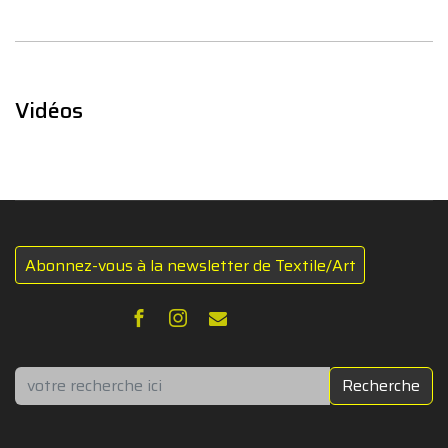
Vidéos
Abonnez-vous à la newsletter de Textile/Art
Rechercher
Recherche