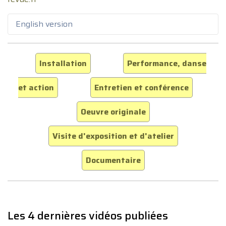
English version
Installation
Performance, danse
et action
Entretien et conférence
Oeuvre originale
Visite d'exposition et d'atelier
Documentaire
Les 4 dernières vidéos publiées