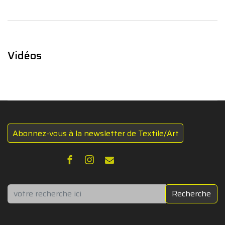
Vidéos
Abonnez-vous à la newsletter de Textile/Art
Rechercher
Recherche