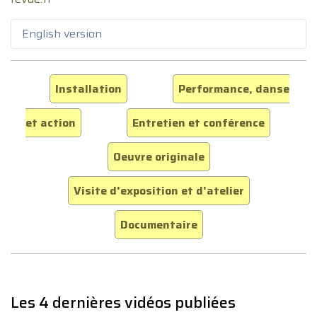
English version
Installation
Performance, danse
et action
Entretien et conférence
Oeuvre originale
Visite d'exposition et d'atelier
Documentaire
Les 4 dernières vidéos publiées