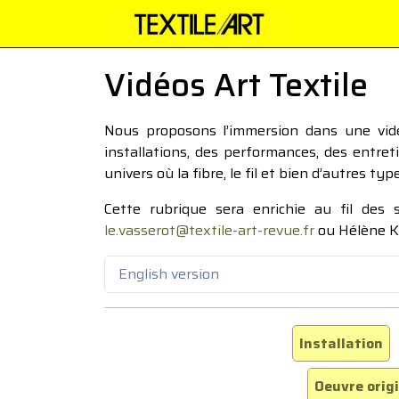
Vidéos Art Textile
Nous proposons l’immersion dans une vidéo
installations, des performances, des entre
univers où la fibre, le fil et bien d’autres ty
Cette rubrique sera enrichie au fil des
le.vasserot@textile-art-revue.fr
ou Hélène K
English version
Installation
Oeuvre orig