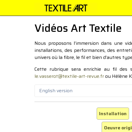
Vidéos Art Textile
Nous proposons l’immersion dans une vidéo
installations, des performances, des entre
univers où la fibre, le fil et bien d’autres ty
Cette rubrique sera enrichie au fil des
le.vasserot@textile-art-revue.fr
ou Hélène K
English version
Installation
Oeuvre orig