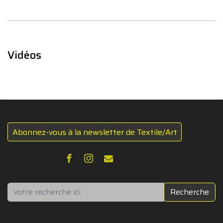
Vidéos
Abonnez-vous à la newsletter de Textile/Art
Rechercher
Recherche