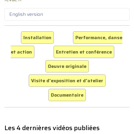
English version
Installation
Performance, danse
et action
Entretien et conférence
Oeuvre originale
Visite d'exposition et d'atelier
Documentaire
Les 4 dernières vidéos publiées