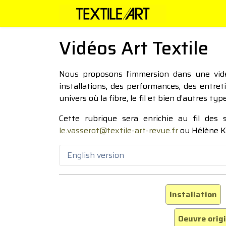
Vidéos Art Textile
Nous proposons l’immersion dans une vidéo
installations, des performances, des entre
univers où la fibre, le fil et bien d’autres ty
Cette rubrique sera enrichie au fil des
le.vasserot@textile-art-revue.fr
ou Hélène K
English version
Installation
Oeuvre orig