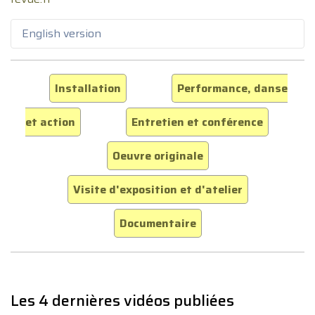
English version
Installation
Performance, danse
et action
Entretien et conférence
Oeuvre originale
Visite d'exposition et d'atelier
Documentaire
Les 4 dernières vidéos publiées