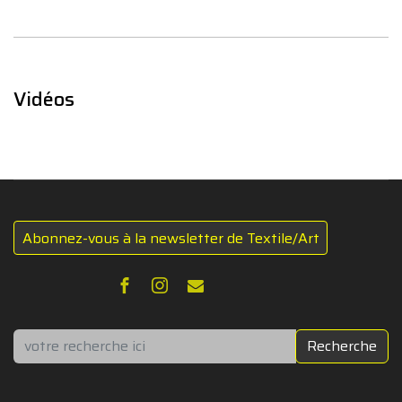
Vidéos
Abonnez-vous à la newsletter de Textile/Art
Rechercher
Recherche