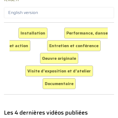
English version
Installation
Performance, danse
et action
Entretien et conférence
Oeuvre originale
Visite d'exposition et d'atelier
Documentaire
Les 4 dernières vidéos publiées