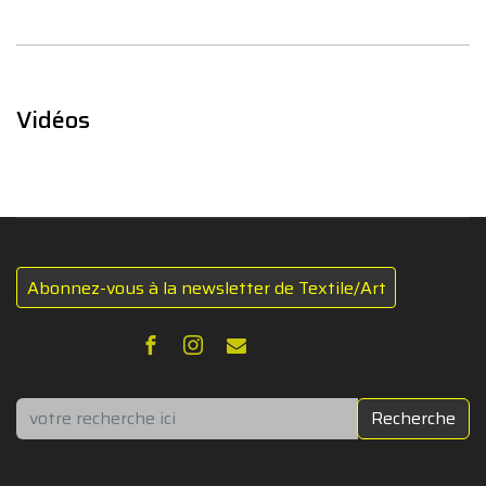
Vidéos
Abonnez-vous à la newsletter de Textile/Art
Rechercher
Recherche