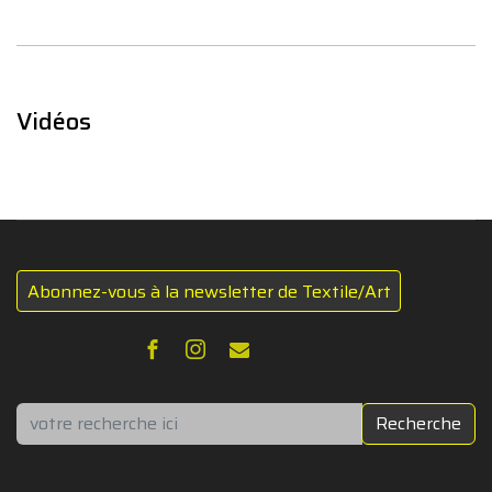
Vidéos
Abonnez-vous à la newsletter de Textile/Art
Rechercher
Recherche