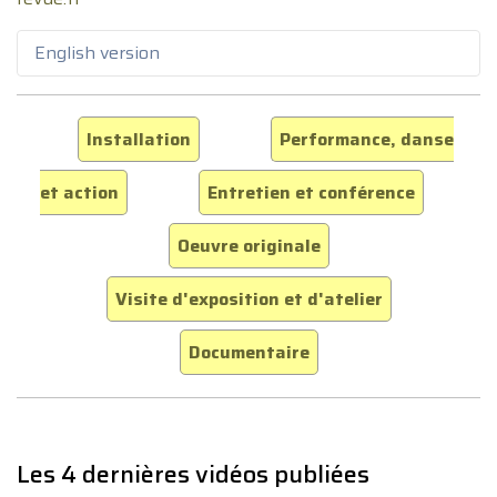
English version
Installation
Performance, danse
et action
Entretien et conférence
Oeuvre originale
Visite d'exposition et d'atelier
Documentaire
Les 4 dernières vidéos publiées