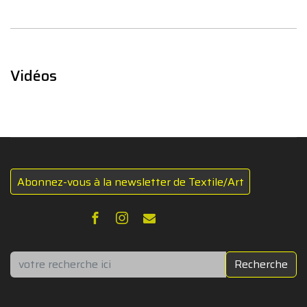
Vidéos
Abonnez-vous à la newsletter de Textile/Art
Rechercher
Recherche