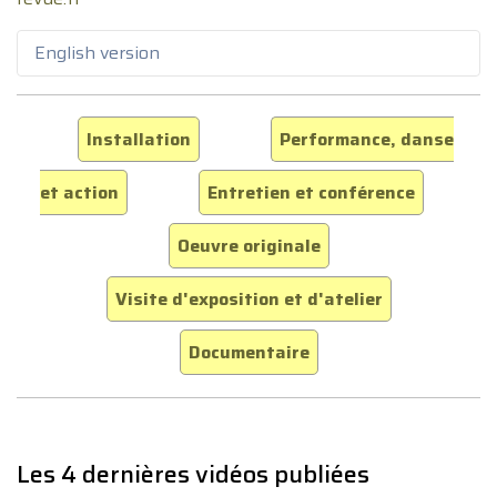
English version
Installation
Performance, danse
et action
Entretien et conférence
Oeuvre originale
Visite d'exposition et d'atelier
Documentaire
Les 4 dernières vidéos publiées