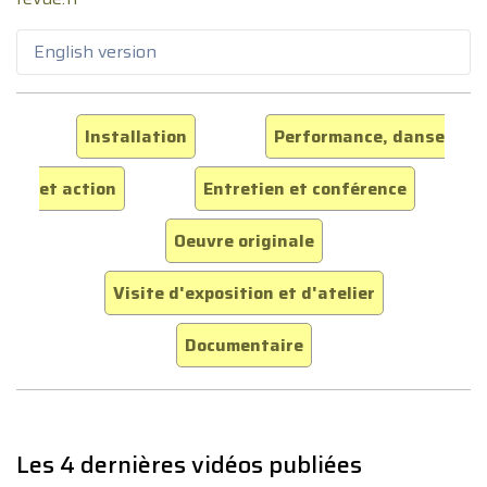
English version
Installation
Performance, danse
et action
Entretien et conférence
Oeuvre originale
Visite d'exposition et d'atelier
Documentaire
Les 4 dernières vidéos publiées