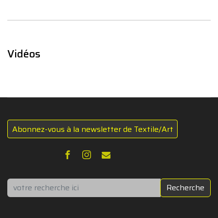
Vidéos
Abonnez-vous à la newsletter de Textile/Art
Rechercher
Recherche