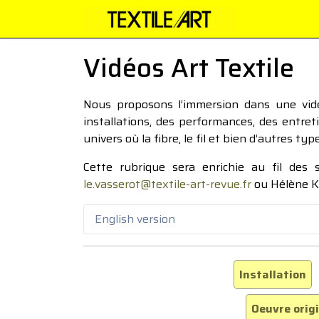
Vidéos Art Textile
Nous proposons l’immersion dans une vidéo
installations, des performances, des entre
univers où la fibre, le fil et bien d’autres ty
Cette rubrique sera enrichie au fil des
le.vasserot@textile-art-revue.fr
ou Hélène K
English version
Installation
Oeuvre orig