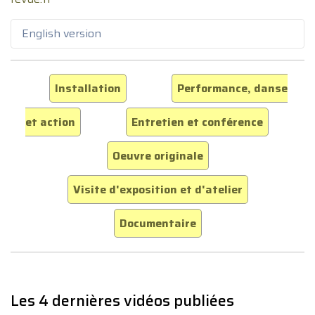
English version
Installation
Performance, danse
et action
Entretien et conférence
Oeuvre originale
Visite d'exposition et d'atelier
Documentaire
Les 4 dernières vidéos publiées