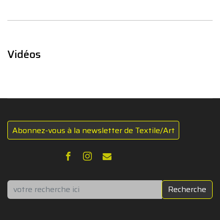
Vidéos
Abonnez-vous à la newsletter de Textile/Art
Rechercher
Recherche