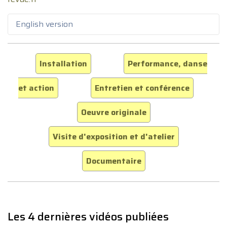
English version
Installation
Performance, danse
et action
Entretien et conférence
Oeuvre originale
Visite d'exposition et d'atelier
Documentaire
Les 4 dernières vidéos publiées