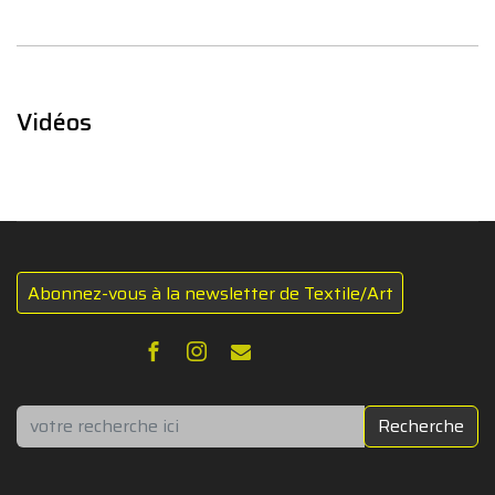
Vidéos
Abonnez-vous à la newsletter de Textile/Art
Rechercher
Recherche