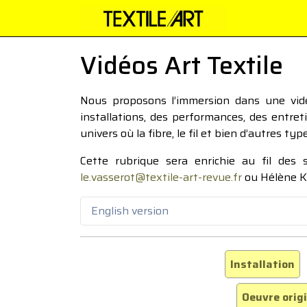
Vidéos Art Textile
Nous proposons l’immersion dans une vidéo
installations, des performances, des entre
univers où la fibre, le fil et bien d’autres ty
Cette rubrique sera enrichie au fil des
le.vasserot@textile-art-revue.fr
ou Hélène K
English version
Installation
Oeuvre orig