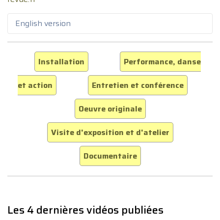
English version
Installation
Performance, danse
et action
Entretien et conférence
Oeuvre originale
Visite d'exposition et d'atelier
Documentaire
Les 4 dernières vidéos publiées