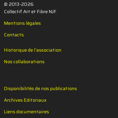
© 2013-2026
Collectif Art et Fibre NJF
Mentions légales
Contacts
Historique de l'association
Nos collaborations
Disponibilités de nos publications
Archives Editoriaux
Liens documentaires