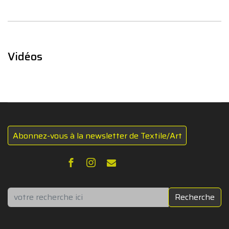
Vidéos
Abonnez-vous à la newsletter de Textile/Art
Rechercher
Recherche