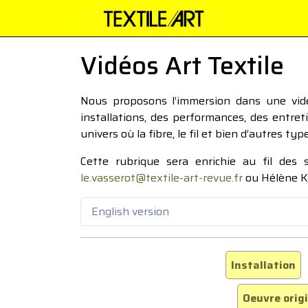
Vidéos Art Textile
Nous proposons l’immersion dans une vidéo
installations, des performances, des entre
univers où la fibre, le fil et bien d’autres ty
Cette rubrique sera enrichie au fil des
le.vasserot@textile-art-revue.fr
ou Hélène K
English version
Installation
Oeuvre orig