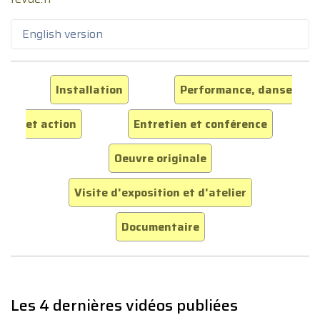
English version
Installation
Performance, danse
et action
Entretien et conférence
Oeuvre originale
Visite d'exposition et d'atelier
Documentaire
Les 4 dernières vidéos publiées