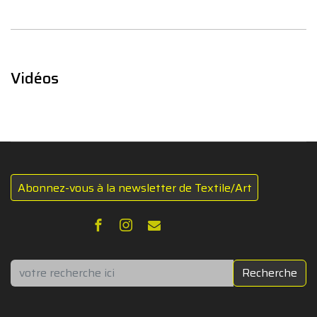
Vidéos
Abonnez-vous à la newsletter de Textile/Art
Rechercher
Recherche