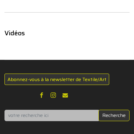
Vidéos
Abonnez-vous à la newsletter de Textile/Art
Rechercher
Recherche