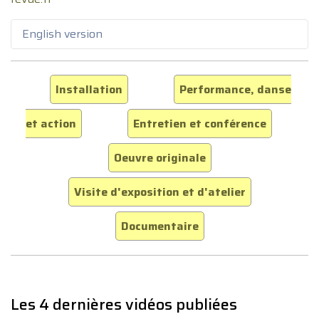
English version
Installation
Performance, danse
et action
Entretien et conférence
Oeuvre originale
Visite d'exposition et d'atelier
Documentaire
Les 4 dernières vidéos publiées