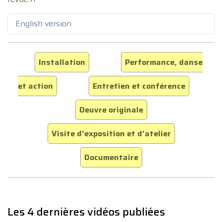
English version
Installation
Performance, danse
et action
Entretien et conférence
Oeuvre originale
Visite d'exposition et d'atelier
Documentaire
Les 4 dernières vidéos publiées