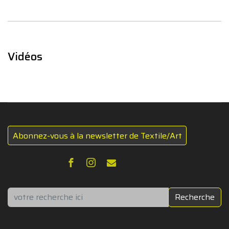
Vidéos
Abonnez-vous à la newsletter de Textile/Art
Rechercher
Recherche