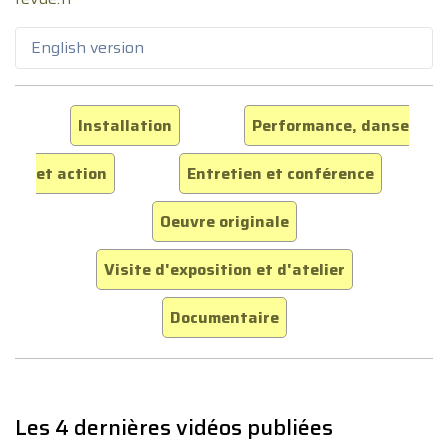
English version
Installation
Performance, danse
et action
Entretien et conférence
Oeuvre originale
Visite d'exposition et d'atelier
Documentaire
Les 4 dernières vidéos publiées