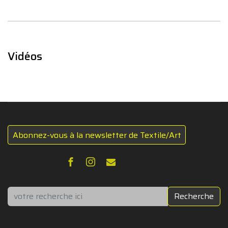
Vidéos
Abonnez-vous à la newsletter de Textile/Art
Rechercher
Recherche