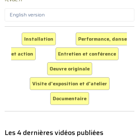
English version
Installation
Performance, danse
et action
Entretien et conférence
Oeuvre originale
Visite d'exposition et d'atelier
Documentaire
Les 4 dernières vidéos publiées