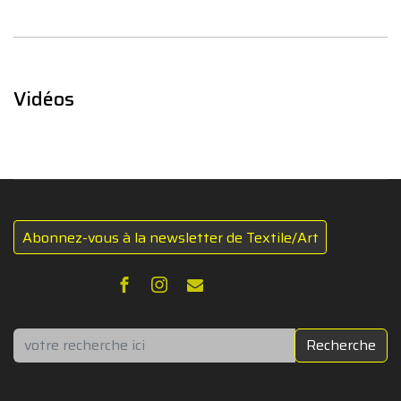
Vidéos
Abonnez-vous à la newsletter de Textile/Art
Rechercher
Recherche