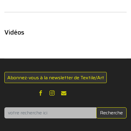
Vidéos
Abonnez-vous à la newsletter de Textile/Art
Rechercher
Recherche