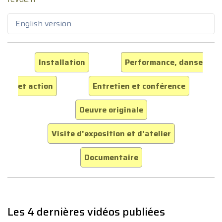
English version
Installation
Performance, danse
et action
Entretien et conférence
Oeuvre originale
Visite d'exposition et d'atelier
Documentaire
Les 4 dernières vidéos publiées