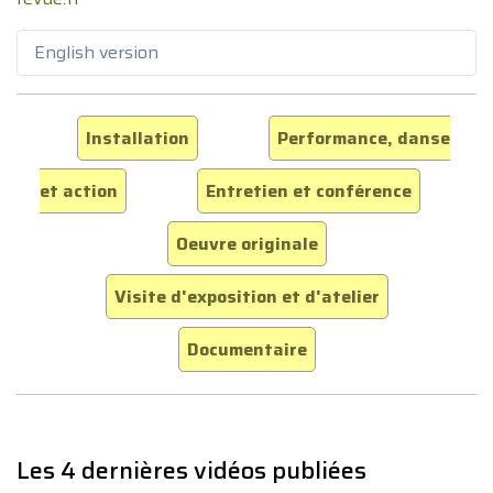
English version
Installation
Performance, danse
et action
Entretien et conférence
Oeuvre originale
Visite d'exposition et d'atelier
Documentaire
Les 4 dernières vidéos publiées