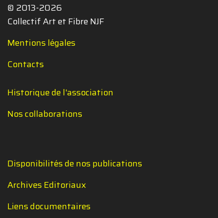
© 2013-2026
Collectif Art et Fibre NJF
Mentions légales
Contacts
Historique de l'association
Nos collaborations
Disponibilités de nos publications
Archives Editoriaux
Liens documentaires