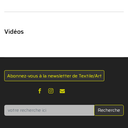
Vidéos
Abonnez-vous à la newsletter de Textile/Art
Rechercher
Recherche