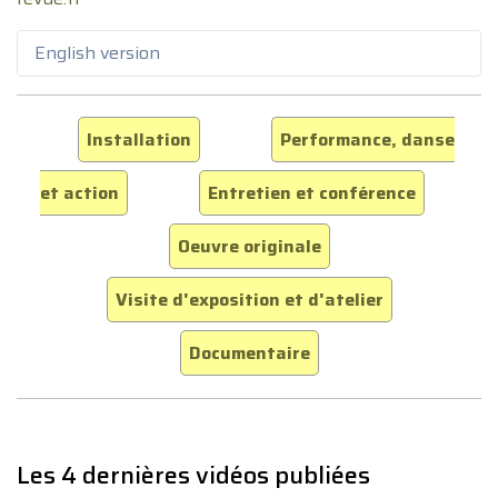
English version
Installation
Performance, danse
et action
Entretien et conférence
Oeuvre originale
Visite d'exposition et d'atelier
Documentaire
Les 4 dernières vidéos publiées