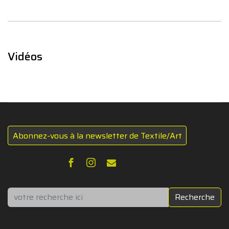
Vidéos
Abonnez-vous à la newsletter de Textile/Art
Rechercher
Recherche