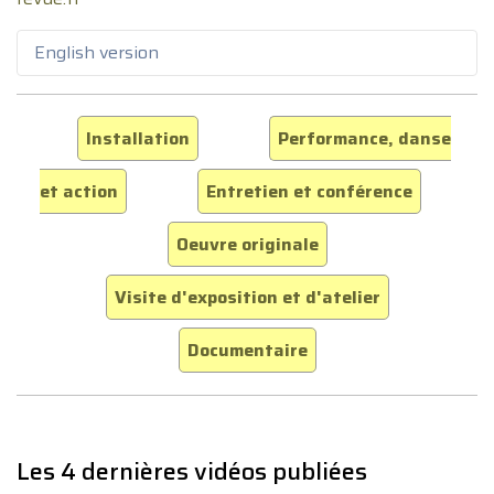
English version
Installation
Performance, danse
et action
Entretien et conférence
Oeuvre originale
Visite d'exposition et d'atelier
Documentaire
Les 4 dernières vidéos publiées