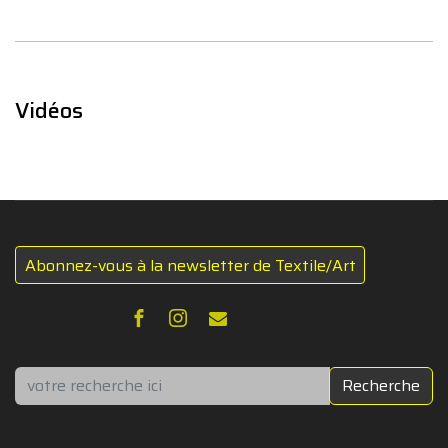
Vidéos
Abonnez-vous à la newsletter de Textile/Art
Rechercher
Recherche