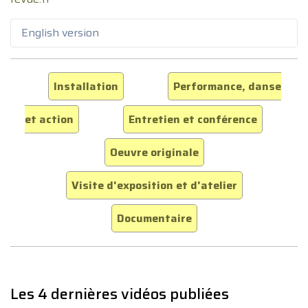
English version
Installation
Performance, danse
et action
Entretien et conférence
Oeuvre originale
Visite d'exposition et d'atelier
Documentaire
Les 4 dernières vidéos publiées