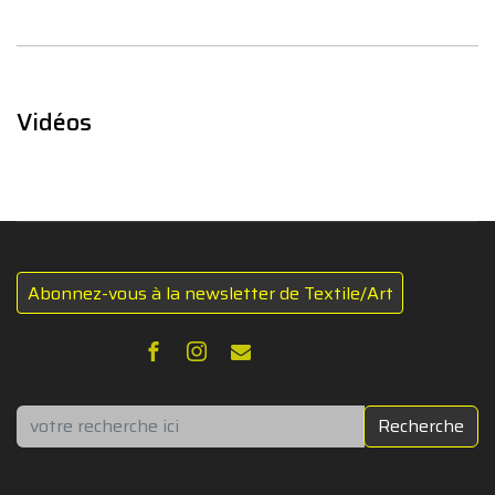
Vidéos
Abonnez-vous à la newsletter de Textile/Art
Rechercher
Recherche