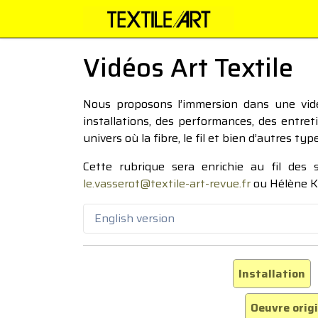
Vidéos Art Textile
Nous proposons l’immersion dans une vidéo
installations, des performances, des entre
univers où la fibre, le fil et bien d’autres ty
Cette rubrique sera enrichie au fil des
le.vasserot@textile-art-revue.fr
ou Hélène K
English version
Installation
Oeuvre orig