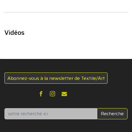
Vidéos
Abonnez-vous à la newsletter de Textile/Art
Rechercher
Recherche