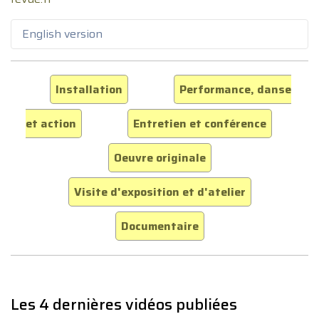
English version
Installation
Performance, danse
et action
Entretien et conférence
Oeuvre originale
Visite d'exposition et d'atelier
Documentaire
Les 4 dernières vidéos publiées