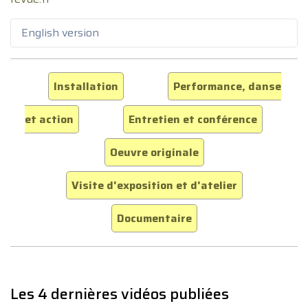
English version
Installation
Performance, danse
et action
Entretien et conférence
Oeuvre originale
Visite d'exposition et d'atelier
Documentaire
Les 4 dernières vidéos publiées