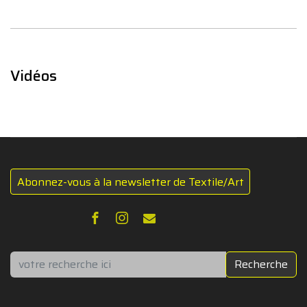
Vidéos
Abonnez-vous à la newsletter de Textile/Art
Rechercher
Recherche