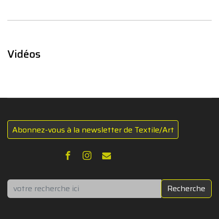
Vidéos
Abonnez-vous à la newsletter de Textile/Art
Rechercher
Recherche