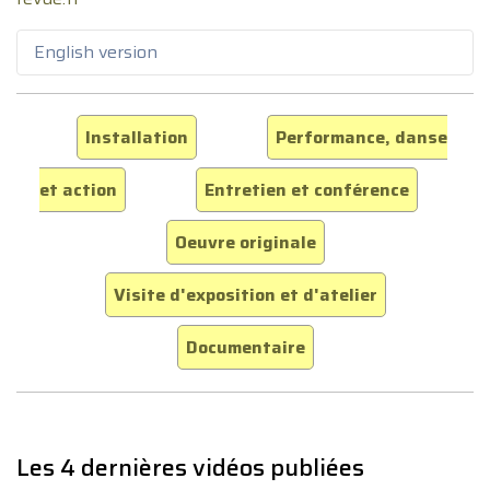
English version
Installation
Performance, danse
et action
Entretien et conférence
Oeuvre originale
Visite d'exposition et d'atelier
Documentaire
Les 4 dernières vidéos publiées