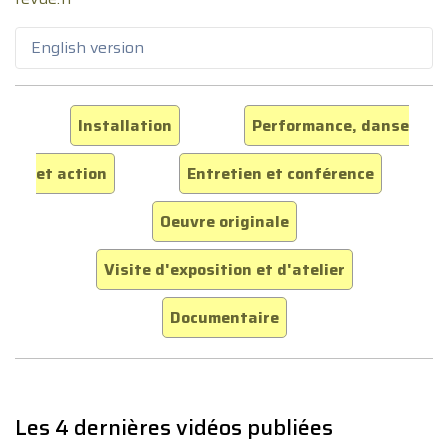
English version
Installation
Performance, danse
et action
Entretien et conférence
Oeuvre originale
Visite d'exposition et d'atelier
Documentaire
Les 4 dernières vidéos publiées