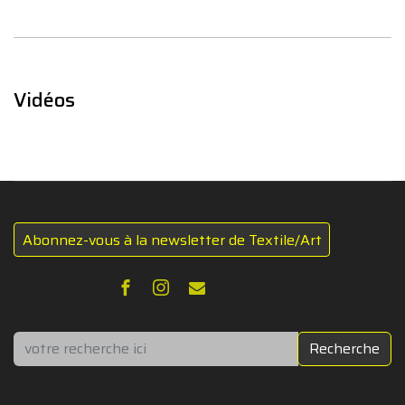
Vidéos
Abonnez-vous à la newsletter de Textile/Art
Rechercher
Recherche