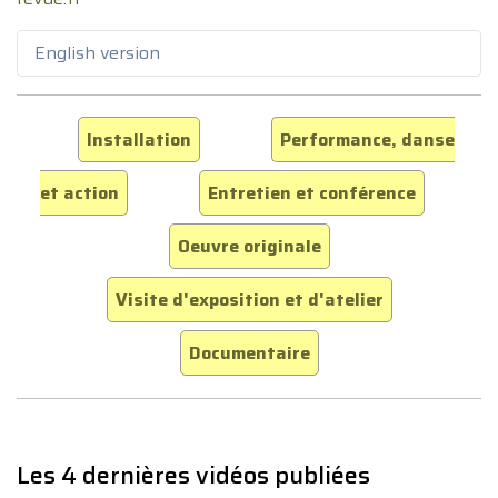
English version
Installation
Performance, danse
et action
Entretien et conférence
Oeuvre originale
Visite d'exposition et d'atelier
Documentaire
Les 4 dernières vidéos publiées