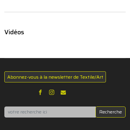
Vidéos
Abonnez-vous à la newsletter de Textile/Art
Rechercher
Recherche