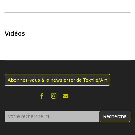
Vidéos
Abonnez-vous à la newsletter de Textile/Art
Rechercher
Recherche