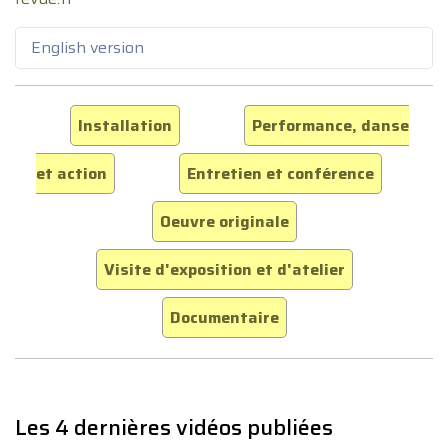
English version
Installation
Performance, danse
et action
Entretien et conférence
Oeuvre originale
Visite d'exposition et d'atelier
Documentaire
Les 4 dernières vidéos publiées